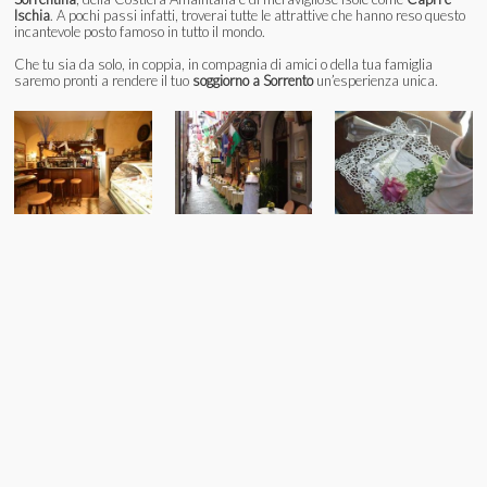
Ischia
. A pochi passi infatti, troverai tutte le attrattive che hanno reso questo
incantevole posto famoso in tutto il mondo.
Che tu sia da solo, in coppia, in compagnia di amici o della tua famiglia
saremo pronti a rendere il tuo
soggiorno a Sorrento
un’esperienza unica.
Old Taverna Sorrentina - Via Fuoro 21
Headquarters: Antica Gelateria Sorrentina - Via Fuoro 19
P.IVA 05027181212